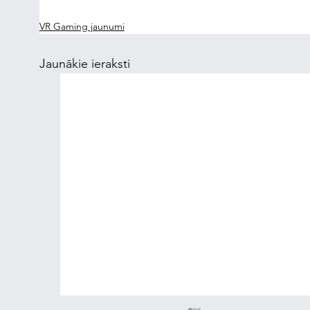
VR Gaming jaunumi
Jaunākie ieraksti