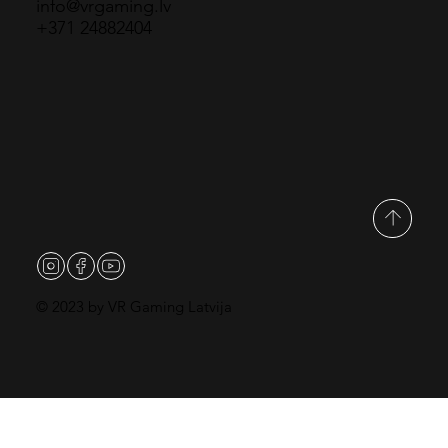
info@vrgaming.lv
+371 24882404
© 2023 by VR Gaming Latvija