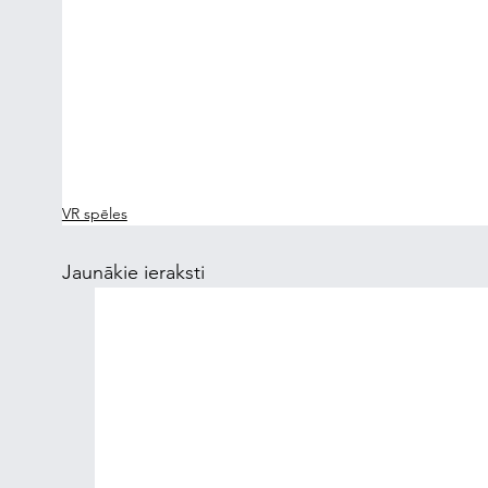
VR spēles
Jaunākie ieraksti