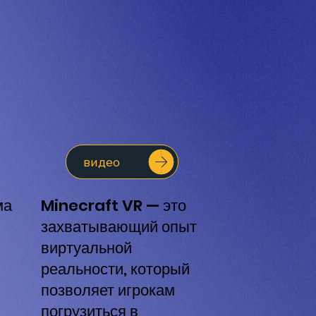
видео
ма
Minecraft VR — это
захватывающий опыт
виртуальной
реальности, который
позволяет игрокам
погрузиться в