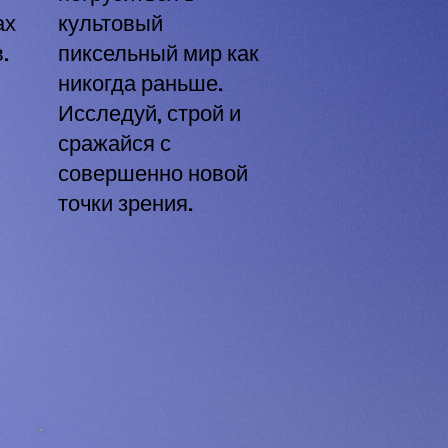
ах
культовый
.
пиксельный мир как
никогда раньше.
Исследуй, строй и
сражайся с
й
совершенно новой
точки зрения.