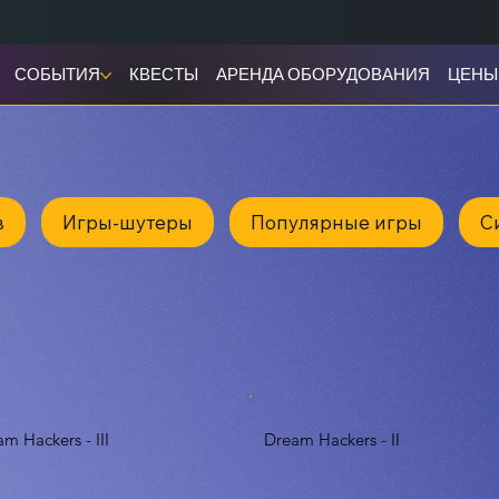
СОБЫТИЯ
КВЕСТЫ
АРЕНДА ОБОРУДОВАНИЯ
ЦЕНЫ
в
Игры-шутеры
Популярные игры
С
m Hackers - III
Dream Hackers - II