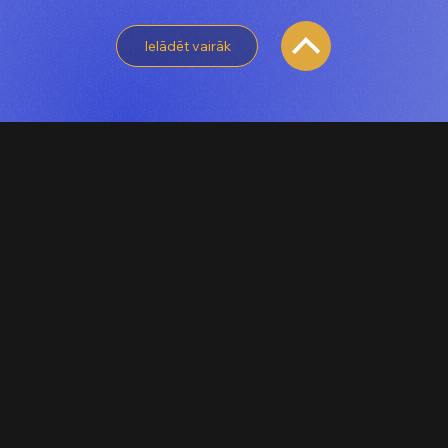
Ielādēt vairāk