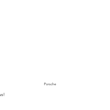
Porsche
us!