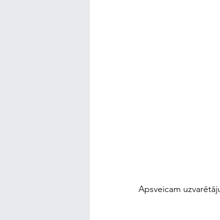
Apsveicam uzvarētāj