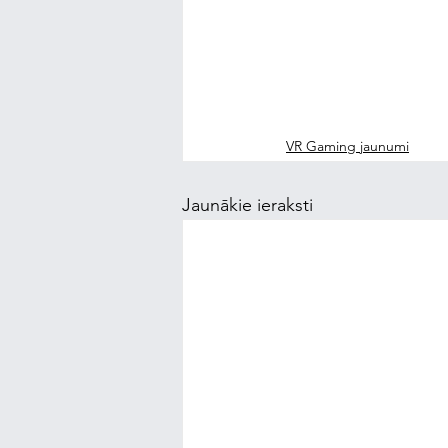
VR Gaming jaunumi
Jaunākie ieraksti