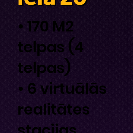
• 170 M2
telpas (4
telpas)
• 6 virtuālās
realitātes
stacijas