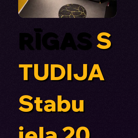
RĪGAS
S
TUDIJA
Stabu
iela 20