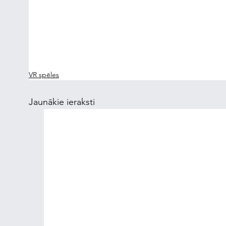
VR spēles
Jaunākie ieraksti