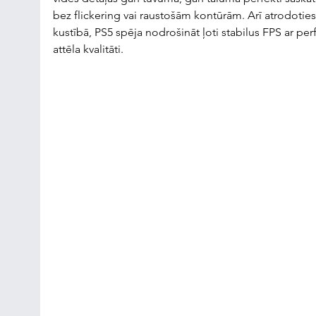
bez flickering vai raustošām kontūrām. Arī atrodoties
kustībā, PS5 spēja nodrošināt ļoti stabilus FPS ar per
attēla kvalitāti.