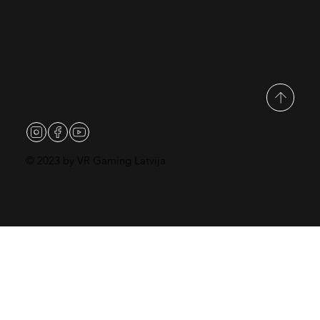
© 2023 by VR Gaming Latvija