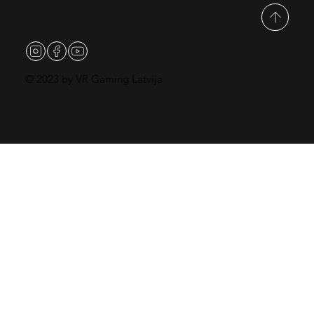
© 2023 by VR Gaming Latvija