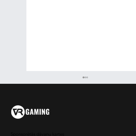
Project Cars
Sponsorētās dāvanu kartes